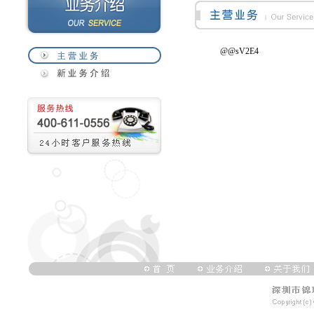
@@sV2E4